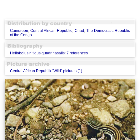
Cameroon
,
Central African Republic
,
Chad
,
The Democratic Rupublic
of the Congo
Heliobolus nitidus quadrinasalis: 7 references
Central African Republik “Wild” pictures (1)