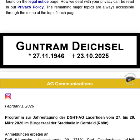
found on the
legal notice
page. How we deal with your privacy can be read
in our
Privacy Policy
. The remaining major topics are always accessible
through the menu at the top of each page.
February 1, 2026
Programm zur Jahrestagung der DGHT-AG Lacertiden vom 27. bis 29.
März 2026 im Bürgersaal der Stadthalle in Gersfeld (Rhön)
Anmeldungen erbeten an: