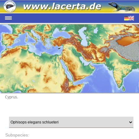
Cyprus.
Subspecies: