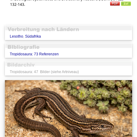
132-143.
Lesotho
,
Südafrika
Tropidosaura: 73 Referenzen
Tropidosaura: 47 Bilder (siehe Artniveau)