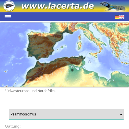
Südwesteuropa und Nordafrika.
Gattung: