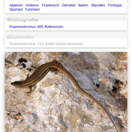
Algerien
,
Andorra
,
Frankreich
,
Gibraltar
,
Italien
,
Marokko
,
Portugal
,
Spanien
,
Tunesien
Psammodromus: 865 Referenzen
Psammodromus: 210 Bilder (siehe Artniveau)