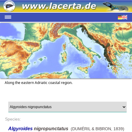
Along the eastern Adriatic coastal region.
Species:
Algyroides
nigropunctatus
(DUMÉRIL & BIBRON, 1839)