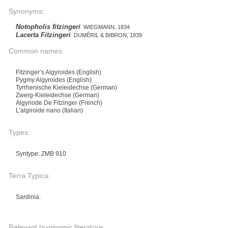
Synonyms:
Notopholis fitzingeri
WIEGMANN, 1834
Lacerta Fitzingeri
DUMÉRIL & BIBRON, 1839
Common names:
Fitzinger’s Algyroides (English)
Pygmy Algyroides (English)
Tyrrhenische Kieleidechse (German)
Zwerg-Kieleidechse (German)
Algyriode De Fitzinger (French)
L’algiroide nano (Italian)
Types:
Syntype: ZMB 910
Terra Typica:
Sardinia.
Relevant taxonomic literature: