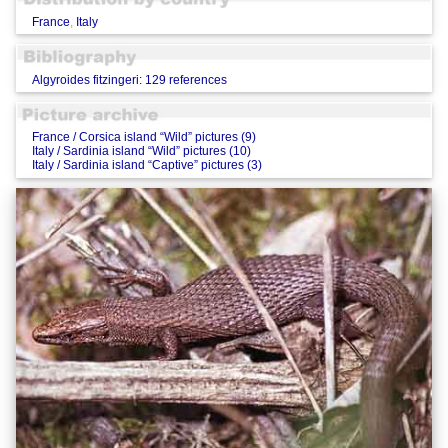
France
,
Italy
Algyroides fitzingeri: 129 references
France / Corsica island “Wild” pictures (9)
Italy / Sardinia island “Wild” pictures (10)
Italy / Sardinia island “Captive” pictures (3)