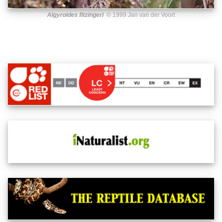
Algyroides fitzingeri
© 1999 Jan van der Voort