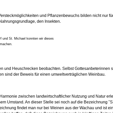
Versteckmöglichkeiten und Pflanzenbewuchs bilden nicht nur f
Nahrungsgrundlage, den Insekten.
 und St. Michael konnten wir dieses
 machen.
len und Heuschrecken beobachten. Selbst Gottesanbeterinnen sin
ten sind der Beweis für einen umweltverträglichen Weinbau.
 Harmonie zwischen landwirtschaftlicher Nutzung und Natur erl
sem Umstand. An dieser Stelle sei noch auf die Bezeichnung "
ichnung findet man nur bei Weinen aus der Wachau und ist ein 