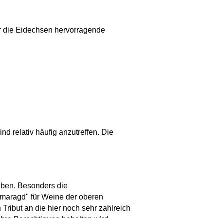
ür die Eidechsen hervorragende
d relativ häufig anzutreffen. Die
eben. Besonders die
Smaragd" für Weine der oberen
Tribut an die hier noch sehr zahlreich