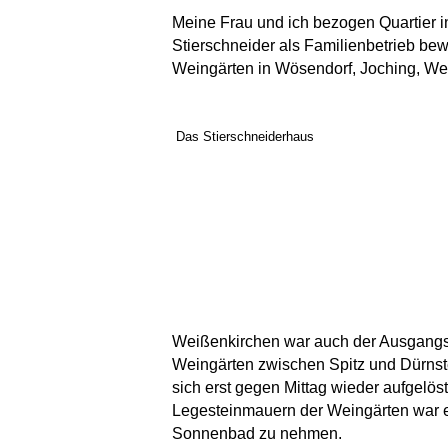
Meine Frau und ich bezogen Quartier i
Stierschneider als Familienbetrieb be
Weingärten in Wösendorf, Joching, We
Das Stierschneiderhaus
Weißenkirchen war auch der Ausgangsp
Weingärten zwischen Spitz und Dürnste
sich erst gegen Mittag wieder aufgelö
Legesteinmauern der Weingärten war es
Sonnenbad zu nehmen.