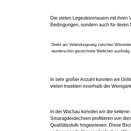
Die vielen Legesteinmauern mit ihren 
Bedingungen, sondern auch für deren 
Direkt am Verbindungsweg zwischen Wösendorf
wunderschön gezeichnete Weibchen ausfindig
In sehr großer Anzahl konnten wir Gril
vielen Insekten innerhalb der Weingär
In der Wachau konnten wir die seltene
Smaragdeidechsen profitieren von die
Qualitätsstufe hingewiesen. Diese Beze