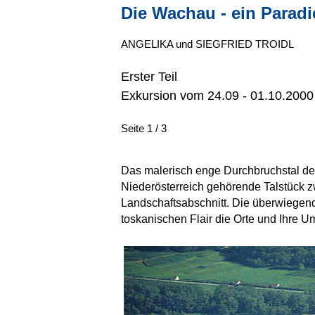
Die Wachau - ein Parad
ANGELIKA und SIEGFRIED TROIDL
Erster Teil
Exkursion vom 24.09 - 01.10.2000
Seite 1 / 3
Das malerisch enge Durchbruchstal der
Niederösterreich gehörende Talstück z
Landschaftsabschnitt. Die überwiegend
toskanischen Flair die Orte und Ihre 