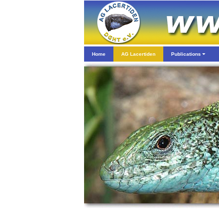
Home
AG Lacertiden
Publications