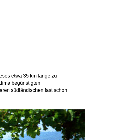
ieses etwa 35 km lange zu
Klima begünstigten
aren südländischen fast schon