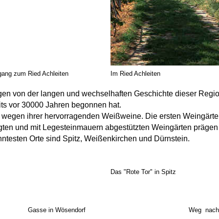
gang zum Ried Achleiten
Im Ried Achleiten
ugen von der langen und wechselhaften Geschichte dieser Regi
its vor 30000 Jahren begonnen hat.
 wegen ihrer hervorragenden Weißweine. Die ersten Weingärten
egten und mit Legesteinmauern abgestützten Weingärten prägen
ntesten Orte sind Spitz, Weißenkirchen und Dürnstein.
Das "Rote Tor" in Spitz
Gasse in Wösendorf
Weg nach 