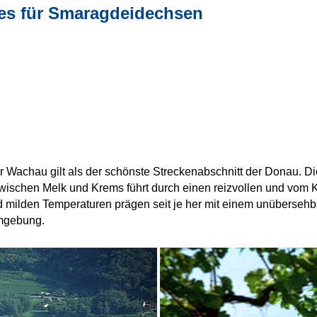
ies für Smaragdeidechsen
 Wachau gilt als der schönste Streckenabschnitt der Donau. D
wischen Melk und Krems führt durch einen reizvollen und vom 
 milden Temperaturen prägen seit je her mit einem unübersehb
Umgebung.