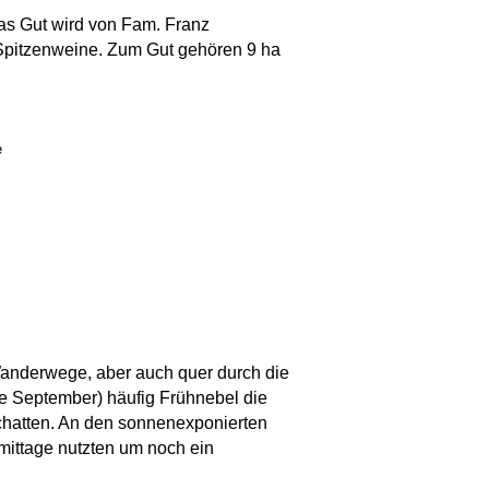
as Gut wird von Fam. Franz
r Spitzenweine. Zum Gut gehören 9 ha
e
anderwege, aber auch quer durch die
de September) häufig Frühnebel die
Schatten. An den sonnenexponierten
mittage nutzten um noch ein