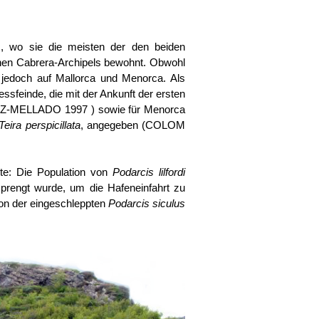
, wo sie die meisten der den beiden
enen Cabrera-Archipels bewohnt. Obwohl
e jedoch auf Mallorca und Menorca. Als
ssfeinde, die mit der Ankunft der ersten
EZ-MELLADO 1997 ) sowie für Menorca
Teira perspicillata
, angegeben (COLOM
te: Die Population von
Podarcis lilfordi
rengt wurde, um die Hafeneinfahrt zu
on der eingeschleppten
Podarcis siculus