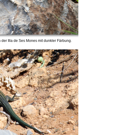
 der Illa de Ses Mones mit dunkler Färbung.