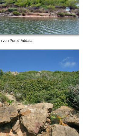
n von Port d´Addaia.