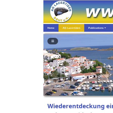
Home
AG Lacertiden
Publications
Wiederentdeckung ein