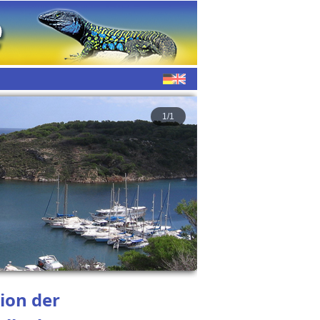
1/1
ion der