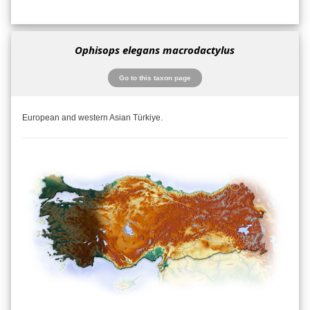
Ophisops elegans macrodactylus
Go to this taxon page
European and western Asian Türkiye.