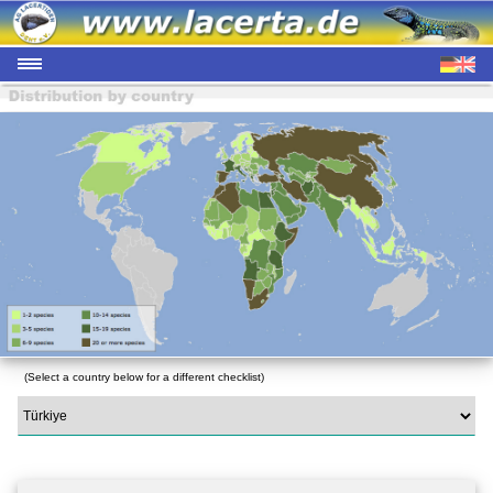
(Select a country below for a different checklist)