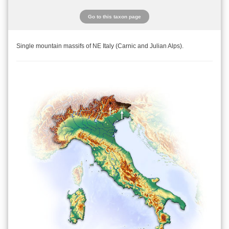
Go to this taxon page
Single mountain massifs of NE Italy (Carnic and Julian Alps).