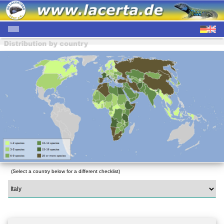
(Select a country below for a different checklist)