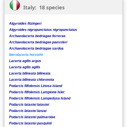
Italy: 18 species
Algyroides fitzingeri
Algyroides nigropunctatus nigropunctatus
Archaeolacerta bedriagae ferrerae
Archaeolacerta bedriagae paessleri
Archaeolacerta bedriagae sardoa
Iberolacerta horvathi
Lacerta agilis argus
Lacerta agilis agilis
Lacerta bilineata bilineata
Lacerta bilineata chloronota
Podarcis filfolensis Linosa Island
Podarcis filfolensis Lampione Islet
Podarcis filfolensis Lampedusa Island
Podarcis latastei latastei
Podarcis latastei lanzai
Podarcis latastei palmarolae
Podarcis latastei pasquinii