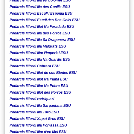
Podarcis lilfordi Illa es Colomer ESU
Podarcis lilfordi Illa des Conills ESU
Podarcis lilfordi Escull l’Esponja ESU
Podarcis lilfordi Estell des Dos Colls ESU
Podarcis lilfordi Illot Na Foradada ESU
Podarcis lilfordi Illa des Porros ESU
Podarcis lilfordi Illa Sa Dragonera ESU
Podarcis lilfordi Illa Malgrats ESU
Podarcis lilfordi Illot l’Imperial ESU
Podarcis lilfordi Illa Na Guardis ESU
Podarcis lilfordi Cabrera ESU
Podarcis lilfordi Illot de ses Bledes ESU
Podarcis lilfordi Illot Na Plana ESU
Podarcis lilfordi Illot Na Pobra ESU
Podarcis lilfordi Illot des Porros ESU
Podarcis lilfordi rodriquezi
Podarcis lilfordi Illa Sargantana ESU
Podarcis lilfordi Illa Toro ESU
Podarcis lilfordi Xapat Gros ESU
Podarcis lilfordi Illa Porrassa ESU
Podarcis lilfordi Illot d’en Mel ESU