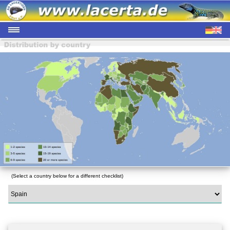
(Select a country below for a different checklist)