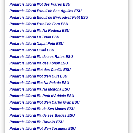
Podarcis lilfordi Illot des Frares ESU
Podarcis lilfordi Escull de Ses Àguiles ESU
Podarcis lilfordi Escull de Binicodrell Petit ESU
Podarcis lilfordi Estell de Fora ESU
Podarcis lilfordi Illa Na Redona ESU
Podarcis lilfordi La Teula ESU
Podarcis lilfordi Xapat Petit ESU
Podarcis lilfordi L’Olló ESU
Podarcis lilfordi Illa de ses Rates ESU
Podarcis lilfordi Illa des Fonoll ESU
Podarcis lilfordi Illot des Conills ESU
Podarcis lilfordi Illot d’en Curt ESU
Podarcis lilfordi Illot Na Pelada ESU
Podarcis lilfordi Illa Na Moltona ESU
Podarcis lilfordi Illa Petit d’Addaia ESU
Podarcis lilfordi Illot d’en Carbó Gran ESU
Podarcis lilfordi Illa de Ses Mones ESU
Podarcis lilfordi Illa de ses Bledes ESU
Podarcis lilfordi Illa Ravells ESU
Podarcis lilfordi Illot d’en Tosqueta ESU