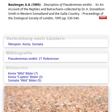
Boulenger, G.A. (1895)
-
Description of Pseuderemias smithii.
-
In: An
Account of the Reptiles and Batrachians collected by Dr. A. Donaldson
Smith in Western Somaliland and the Galla Country. - Proceedings of
the Zoological Society of London, 1895 pp. 530-540.
Äthiopien
,
Kenia
,
Somalia
Pseuderemias smithii: 27 Referenzen
Kenia “Wild” Bilder (7)
Kenia “Captive” Bilder (3)
Somalia “Wild” Bilder (5)