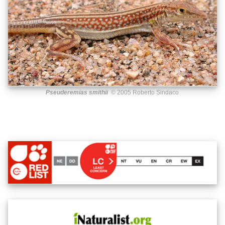
Pseuderemias smithii
© 2005 Roberto Sindaco