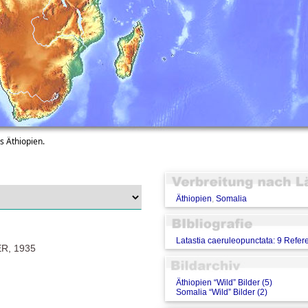
 Äthiopien.
Äthiopien
,
Somalia
Latastia caeruleopunctata: 9 Refe
R, 1935
Äthiopien “Wild” Bilder (5)
Somalia “Wild” Bilder (2)