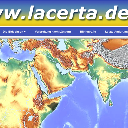
Die Eidechsen
Verbreitung nach Ländern
Bibliografie
Letzte Änderun