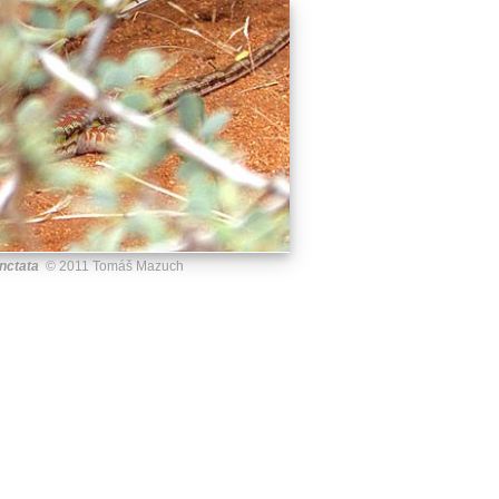
nctata
© 2011 Tomáš Mazuch