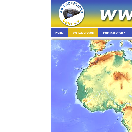
Home
AG Lacertiden
Publikationen