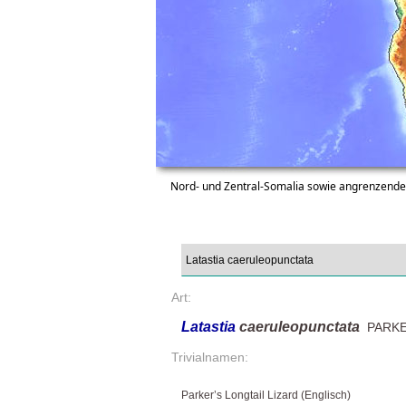
Nord- und Zentral-Somalia sowie angrenzendes
Art:
Latastia
caeruleopunctata
PARKE
Trivialnamen:
Parker’s Longtail Lizard (Englisch)