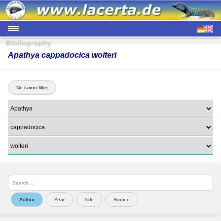
Apathya cappadocica wolteri
No taxon filter